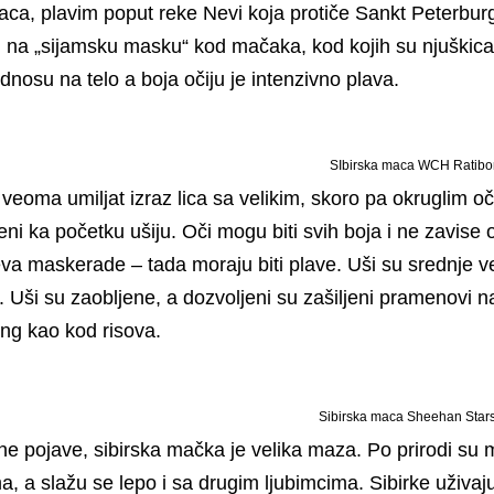
aca, plavim poput reke Nevi koja protiče Sankt Peterbur
i na „sijamsku masku“ kod mačaka, kod kojih su njuškica,
dnosu na telo a boja očiju je intenzivno plava.
SIbirska maca WCH Ratibor
 veoma umiljat izraz lica sa velikim, skoro pa okruglim oči
ni ka početku ušiju. Oči mogu biti svih boja i ne zavise
eva maskerade – tada moraju biti plave. Uši su srednje ve
 Uši su zaobljene, a dozvoljeni su zašiljeni pramenovi n
ing kao kod risova.
Sibirska maca Sheehan Stars
e pojave, sibirska mačka je velika maza. Po prirodi su m
a, a slažu se lepo i sa drugim ljubimcima. Sibirke uživaju