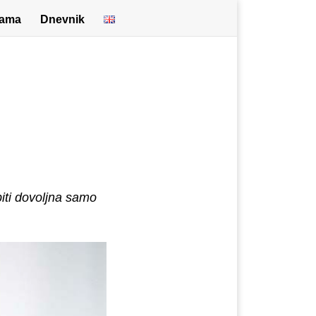
nama
Dnevnik
iti dovoljna samo