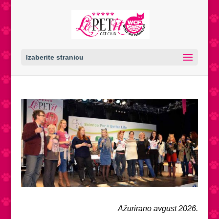
Izaberite stranicu
Ažurirano avgust 2026.