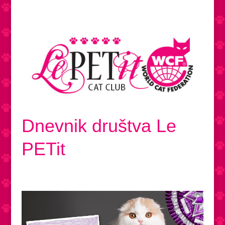
Dnevnik društva Le
PETit