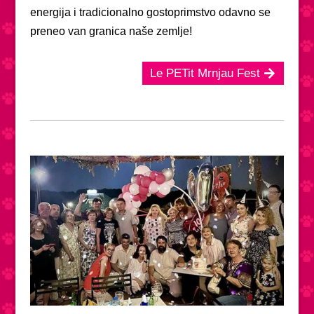
energija i tradicionalno gostoprimstvo odavno se
preneo van granica naše zemlje!
Le PETit Mrnjau Fest