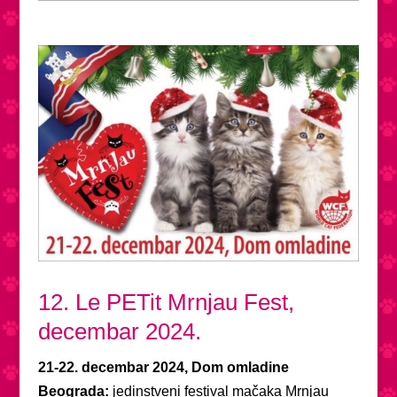
12. Le PETit Mrnjau Fest,
decembar 2024.
21-22. decembar 2024, Dom omladine
Beograda:
jedinstveni festival mačaka Mrnjau