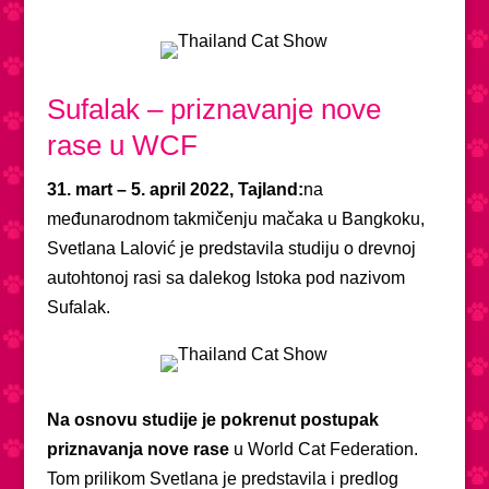
Sufalak – priznavanje nove
rase u WCF
31. mart – 5. april 2022, Tajland:
na
međunarodnom takmičenju mačaka u Bangkoku,
Svetlana Lalović je predstavila studiju o drevnoj
autohtonoj rasi sa dalekog Istoka pod nazivom
Sufalak.
Na osnovu studije je pokrenut postupak
priznavanja nove rase
u World Cat Federation.
Tom prilikom Svetlana je predstavila i predlog