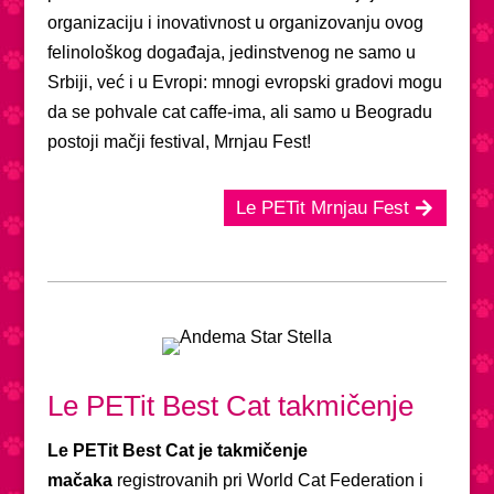
organizaciju i inovativnost u organizovanju ovog
felinološkog događaja, jedinstvenog ne samo u
Srbiji, već i u Evropi: mnogi evropski gradovi mogu
da se pohvale cat caffe-ima, ali samo u Beogradu
postoji mačji festival, Mrnjau Fest!
Le PETit Mrnjau Fest
Le PETit Best Cat takmičenje
Le PETit Best Cat je takmičenje
mačaka
registrovanih pri World Cat Federation i