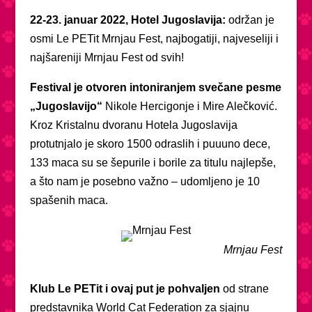
22-23. januar 2022, Hotel Jugoslavija:
održan je
osmi Le PETit Mrnjau Fest, najbogatiji, najveseliji i
najšareniji Mrnjau Fest od svih!
Festival je otvoren intoniranjem svečane pesme
„Jugoslavijo“
Nikole Hercigonje i Mire Alečković.
Kroz Kristalnu dvoranu Hotela Jugoslavija
protutnjalo je skoro 1500 odraslih i puuuno dece,
133 maca su se šepurile i borile za titulu najlepše,
a što nam je posebno važno – udomljeno je 10
spašenih maca.
Mrnjau Fest
Klub Le PETit i ovaj put je pohvaljen
od strane
predstavnika World Cat Federation za sjajnu