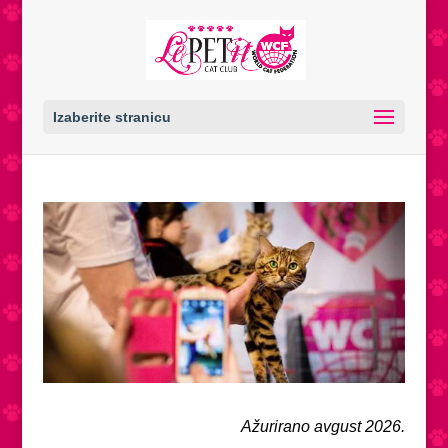
Izaberite stranicu
Ažurirano avgust 2026.