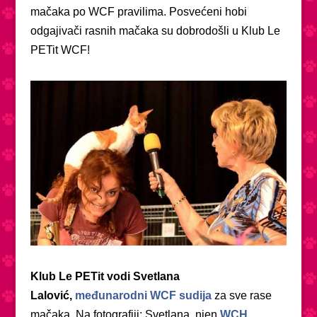
mačaka po WCF pravilima. Posvećeni hobi
odgajivači rasnih mačaka su dobrodošli u Klub Le
PETit WCF!
Klub Le PETit vodi Svetlana
Lalović,
međunarodni WCF sudija
za sve rase
mačaka
. Na fotografiji: Svetlana, njen
WCH