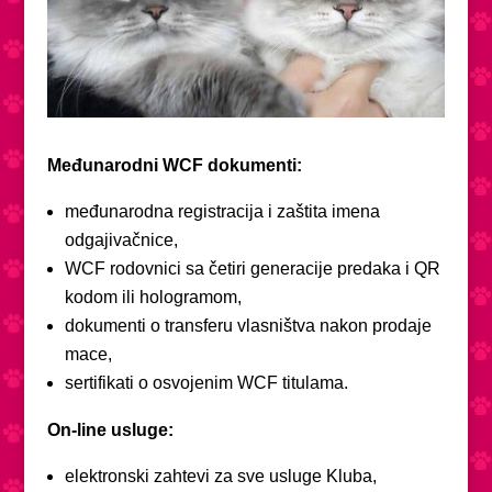
Međunarodni WCF dokumenti:
međunarodna registracija i zaštita imena
odgajivačnice,
WCF rodovnici sa četiri generacije predaka i QR
kodom ili hologramom,
dokumenti o transferu vlasništva nakon prodaje
mace,
sertifikati o osvojenim WCF titulama.
On-line usluge:
elektronski zahtevi za sve usluge Kluba,