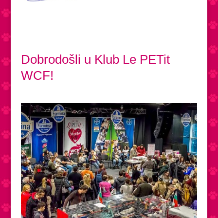
Dobrodošli u Klub Le PETit
WCF!