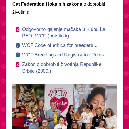
Cat Federation i lokalnih zakona
o dobrobiti
životinja:
Odgovorno gajenje mačaka u Klubu Le
PETit WCF (pravilnik)
WCF Code of ethics for breeders...
WCF Breeding and Registration Rules...
Zakon o dobrobiti životinja Republike
Srbije (2009.)