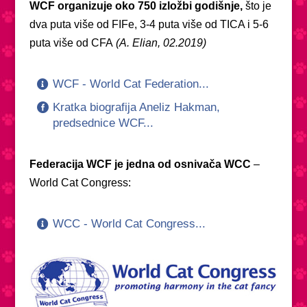
WCF organizuje oko 750 izložbi godišnje,
što je
dva puta više od FIFe, 3-4 puta više od TICA i 5-6
puta više od CFA
(A. Elian, 02.2019)
WCF - World Cat Federation...
Kratka biografija Aneliz Hakman,
predsednice WCF...
Federacija WCF je jedna od osnivača WCC
–
World Cat Congress:
WCC - World Cat Congress...