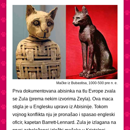
Mačke iz Bubastisa, 1000-500 pre n. e.
Prva dokumentovana abisinka na tlu Evrope zvala
se Zula (prema nekim izvorima Zeyla). Ova maca
stigla je u Englesku upravo iz Abisinije. Tokom
vojnog konflikta nju je pronašao i spasao engleski
oficir, kapetan Barrett-Lennard. Zula je izlagana na