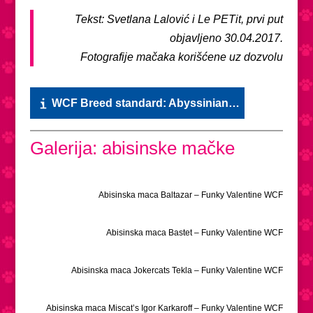
Tekst: Svetlana Lalović i Le PETit, prvi put
objavljeno 30.04.2017.
Fotografije mačaka korišćene uz dozvolu
WCF Breed standard: Abyssinian…
Galerija: abisinske mačke
Abisinska maca Baltazar – Funky Valentine WCF
Abisinska maca Bastet – Funky Valentine WCF
Abisinska maca Jokercats Tekla – Funky Valentine WCF
Abisinska maca Miscat’s Igor Karkaroff – Funky Valentine WCF